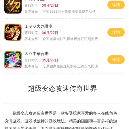
详情
开服时间：
09月/27日
版本介绍：
沙奖8888沙捐免费顶赞免费自动挂
１８０火龙微变
详情
开服时间：
09月/27日
版本介绍：
欢迎老板光柱乱爆终极好打切割免费
８０中華合击
详情
开服时间：
09月/27日
版本介绍：
专属独家免费送切割帝王篇永久回现
超级变态攻速传奇世界
超级变态攻速传奇世界是一款备受玩家喜爱的多人在线角色
扮演游戏。游戏以独特的游戏玩法、精美的画面和丰富多样的游
戏内容而闻名于世。本文将为您详细介绍这款游戏的具体玩法，