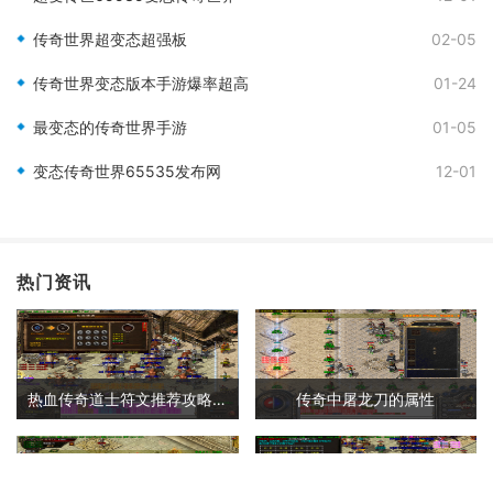
传奇世界超变态超强板
02-05
传奇世界变态版本手游爆率超高
01-24
最变态的传奇世界手游
01-05
变态传奇世界65535发布网
12-01
热门资讯
热血传奇道士符文推荐攻略大全
传奇中屠龙刀的属性