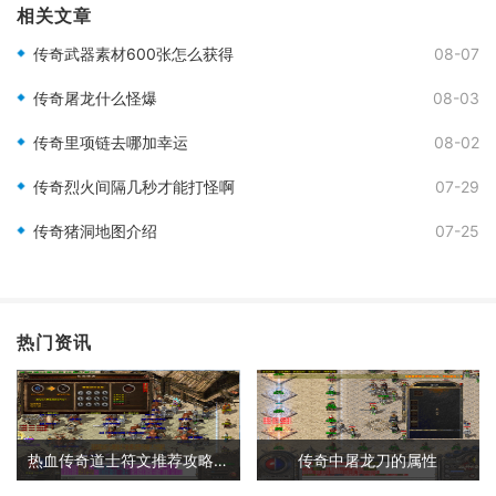
相关文章
传奇武器素材600张怎么获得
08-07
传奇屠龙什么怪爆
08-03
传奇里项链去哪加幸运
08-02
传奇烈火间隔几秒才能打怪啊
07-29
传奇猪洞地图介绍
07-25
热门资讯
热血传奇道士符文推荐攻略大全
传奇中屠龙刀的属性