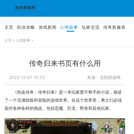
主页
职业攻略
游戏新闻
心情故事
玩家交流
传奇新服表
传
主页
>
心情故事
>
传奇归来书页有什么用
2023-12-07 15:33
来源：浩阳搜服网
《热血传奇：传奇归来》是一本玩家爱不释手的小说，描述
了一个充满惊险和冒险的游戏世界。在这个世界里，勇士们必须
面对各种各样的挑战，包括恶魔、巨龙、野兽和其他玩家。